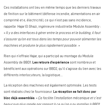
Ces installations ont lieu en même temps que les derniers travaux
de finition sur le bâtiment (défense incendie, alimentations en air
comprimé et e, électricité), ce qui n’est pas sans incidence,
rappelle Hajar El Ghazi, ingénieure industrielle Module Assembly :
«
Il y a des interfaces à gérer entre le process et le building, il faut
s'assurer qu’on est tous dans les temps pour pouvoir alimenter les
machines et produire le plus rapidement possible.
»
Rien qui n’effraie Hajar, qui a participé au montage du Module
Assembly de BBD1.
Les retours d’expérience
sont nombreux et
bénéficient aux opérations sur BBD2, qu’il s’agisse du lien avec les
différents interlocuteurs, la logistique…
La réception des machines est également optimisée. Les tests
sont réalisés chez le fournisseur.
La réception se fait donc par
bloc déjà assemblés
. «
Ça facilite l'installation mécanique et c'est
beaucoup plus rapide par rapport à ce qu'on a pu installer à BBD1.