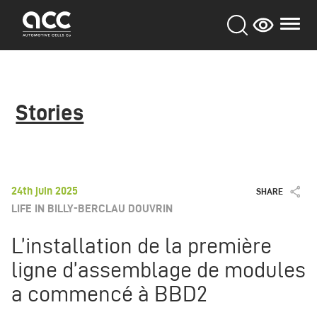
Aller
au
contenu
principal
Stories
24th juin 2025
SHARE
LIFE IN BILLY-BERCLAU DOUVRIN
L’installation de la première
ligne d’assemblage de modules
a commencé à BBD2