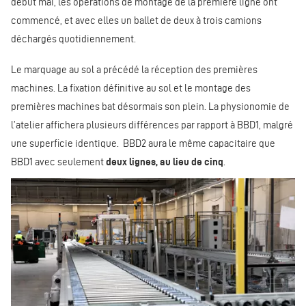
début mai, les opérations de montage de la première ligne ont
commencé, et avec elles un ballet de deux à trois camions
déchargés quotidiennement.
Le marquage au sol a précédé la réception des premières
machines. La fixation définitive au sol et le montage des
premières machines bat désormais son plein. La physionomie de
l’atelier affichera plusieurs différences par rapport à BBD1, malgré
une superficie identique. BBD2 aura le même capacitaire que
BBD1 avec seulement
deux lignes, au lieu de cinq
.