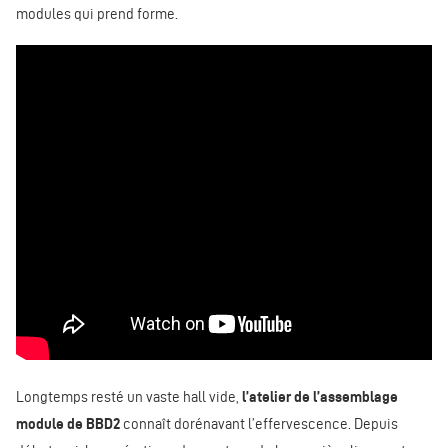
modules qui prend forme.
Longtemps resté un vaste hall vide,
l’atelier de l’assemblage
module de BBD2
connaît dorénavant l’effervescence. Depuis