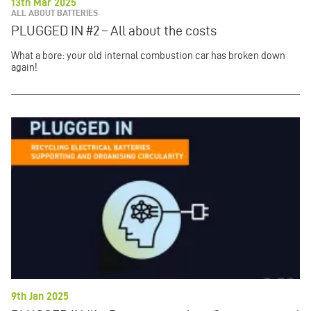
13th Mar 2025
ALL ABOUT BATTERIES
PLUGGED IN #2 – All about the costs
What a bore: your old internal combustion car has broken down
again!
9th Jan 2025