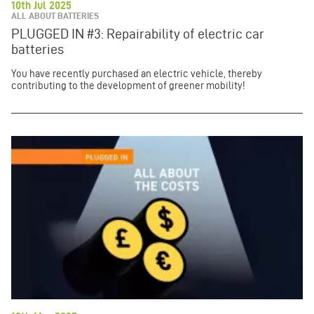
10th Jul 2025
ALL ABOUT BATTERIES
PLUGGED IN #3: Repairability of electric car
batteries
You have recently purchased an electric vehicle, thereby
contributing to the development of greener mobility!