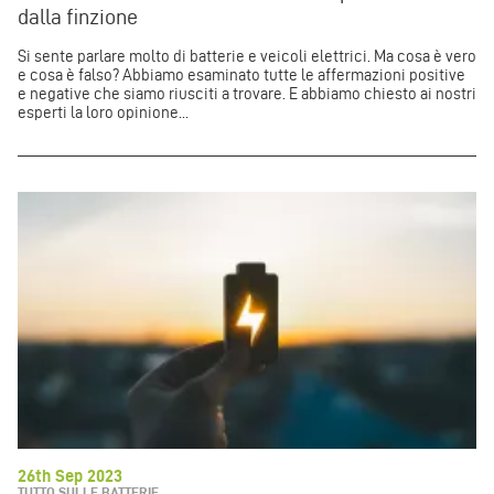
dalla finzione
Si sente parlare molto di batterie e veicoli elettrici. Ma cosa è vero
e cosa è falso? Abbiamo esaminato tutte le affermazioni positive
e negative che siamo riusciti a trovare. E abbiamo chiesto ai nostri
esperti la loro opinione...
26th Sep 2023
TUTTO SULLE BATTERIE