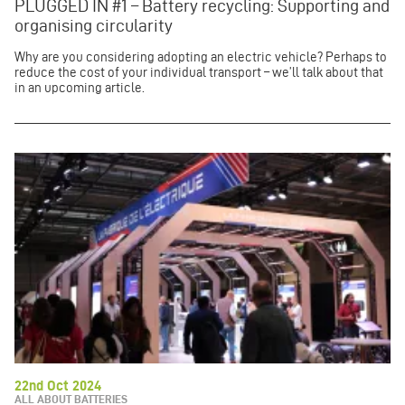
PLUGGED IN #1 – Battery recycling: Supporting and
organising circularity
Why are you considering adopting an electric vehicle? Perhaps to
reduce the cost of your individual transport – we’ll talk about that
in an upcoming article.
22nd Oct 2024
ALL ABOUT BATTERIES