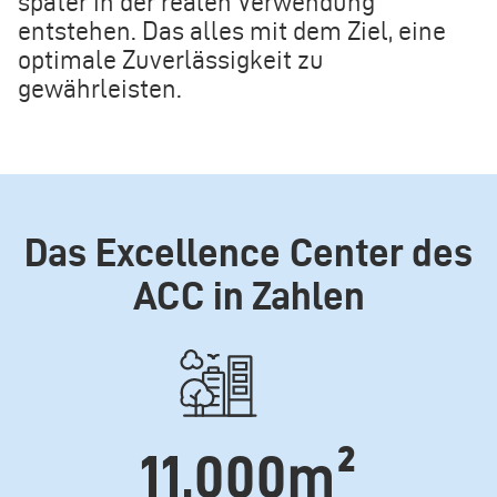
später in der realen Verwendung
entstehen. Das alles mit dem Ziel, eine
optimale Zuverlässigkeit zu
gewährleisten.
Das Excellence Center des
ACC in Zahlen
Icone
11,000m²