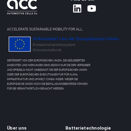
ACCELERATE SUSTAINABLE MOBILITY FOR ALL.
GEFÖRDERT VON DER EUROPÄISCHEN UNION. DIE GEÄUSSERTEN
ANSICHTEN UND MEINUNGEN SIND JEDOCH NUR DIE DER VERFASSER
UND SPIEGELN NICHT UNBEDINGT DIE DER EUROPÄISCHEN UNION
ODER DER EUROPÄISCHEN EXEKUTIVAGENTUR FÜR KLIMA,
INFRASTRUKTUR UND UMWELT (CINEA) WIDER. WEDER DIE
EUROPÄISCHE UNION NOCH DIE BEWILLIGUNGSBEHÖRDE KÖNNEN
FÜR SIE VERANTWORTLICH GEMACHT WERDEN.
.
Über uns
Batterietechnologie