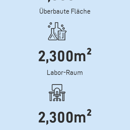
Texte
Überbaute Fläche
Icone
2,300m²
Texte
Labor-Raum
Icone
2,300m²
Texte