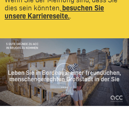
dies sein könnten,
besuchen Sie
unsere Karriereseite.
.