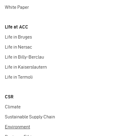
White Paper
Life at ACC
Life in Bruges
Life in Nersac
Life in Billy-Berclau
Life in Kaiserslautern
Life in Termoli
CSR
Climate
Sustainable Supply Chain
Environment