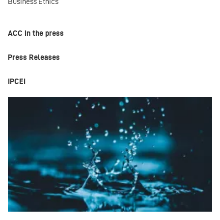
Business Ethics
ACC in the press
Press Releases
IPCEI