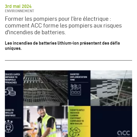
3rd mai 2024
ENVIRONNEMENT
Former les pompiers pour l'ère électrique :
comment ACC forme les pompiers aux risques
d'incendies de batteries.
Les incendies de batteries lithium-ion présentent des défis
uniques.