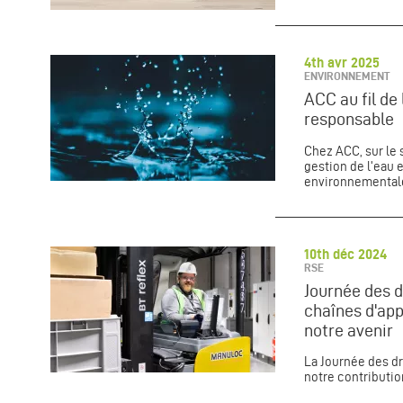
4th avr 2025
ENVIRONNEMENT
ACC au fil de 
responsable
Chez ACC, sur le 
gestion de l'eau 
environnemental
10th déc 2024
RSE
Journée des d
chaînes d'ap
notre avenir
La Journée des dr
notre contributio