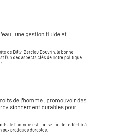
l'eau : une gestion fluide et
site de Billy-Berclau Douvrin, la bonne
est l'un des aspects clés de notre politique
e.
roits de l'homme : promouvoir des
provisionnement durables pour
oits de l'homme est l'occasion de réfléchir à
n aux pratiques durables.