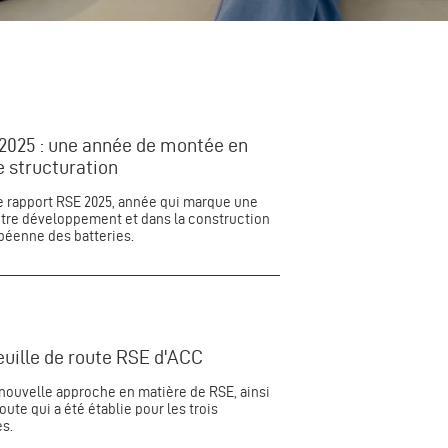
2025 : une année de montée en
 structuration
e rapport RSE 2025, année qui marque une
otre développement et dans la construction
opéenne des batteries.
euille de route RSE d'ACC
nouvelle approche en matière de RSE, ainsi
route qui a été établie pour les trois
s.