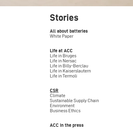
Stories
All about batteries
White Paper
Life at ACC
Life in Bruges
Life in Nersac
Life in Billy-Berclau
Life in Kaiserslautern
Life in Termoli
CSR
Climate
Sustainable Supply Chain
Environment
Business Ethics
ACC in the press