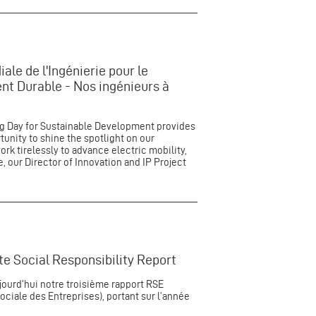
ale de l'Ingénierie pour le
t Durable - Nos ingénieurs à
g Day for Sustainable Development provides
tunity to shine the spotlight on our
rk tirelessly to advance electric mobility,
, our Director of Innovation and IP Project
e Social Responsibility Report
ourd'hui notre troisième rapport RSE
ociale des Entreprises), portant sur l’année