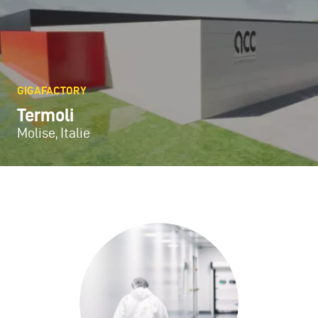
GIGAFACTORY
Termoli
Molise, Italie