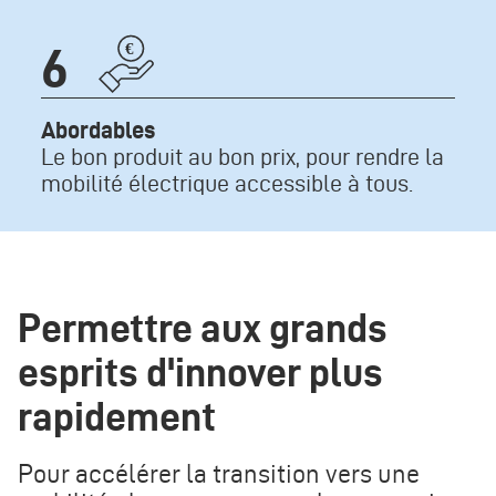
Icone
6
Texte
Abordables
Le bon produit au bon prix, pour rendre la
mobilité électrique accessible à tous.
Permettre aux grands
esprits d'innover plus
rapidement
Pour accélérer la transition vers une