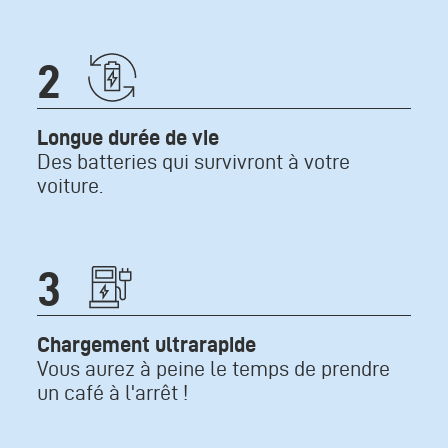
Icone
2
Texte
Longue durée de vie
Des batteries qui survivront à votre
voiture.
Icone
3
Texte
Chargement ultrarapide
Vous aurez à peine le temps de prendre
un café à l'arrêt !