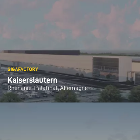
GIGAFACTORY
Kaiserslautern
Rhénanie-Palatinat, Allemagne