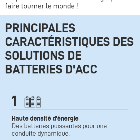
faire tourner le monde !
PRINCIPALES
CARACTÉRISTIQUES DES
SOLUTIONS DE
BATTERIES D'ACC
Icone
1
Texte
Haute densité d'énergie
Des batteries puissantes pour une
conduite dynamique.