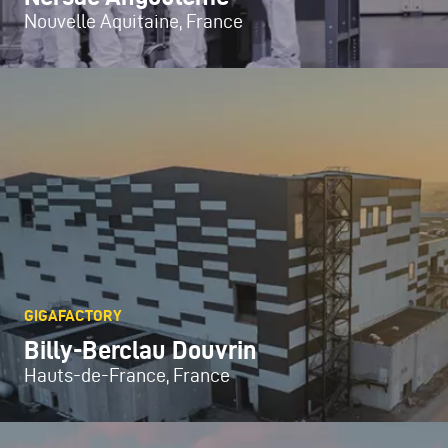
Nouvelle Aquitaine, France
GIGAFACTORY
Billy-Berclau Douvrin
Hauts-de-France, France