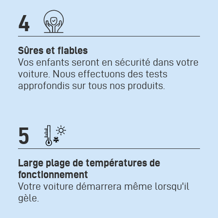
Icone
4
Texte
Sûres et fiables
Vos enfants seront en sécurité dans votre
voiture. Nous effectuons des tests
approfondis sur tous nos produits.
Icone
5
Texte
Large plage de températures de
fonctionnement
Votre voiture démarrera même lorsqu'il
gèle.