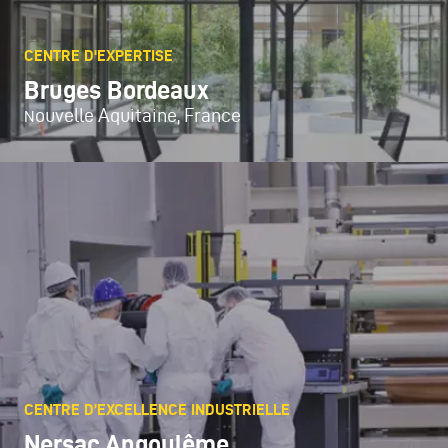
CENTRE D'EXPERTISE
Bruges Bordeaux
ouvelle Aquitaine, France
N
CENTRE D’EXCELLENCE INDUSTRIELLE
Nersac Angoulême