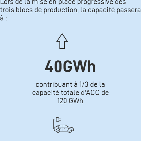
Lors de la mise en place progressive des
trois blocs de production, la capacité passera
à :
Icone
40GWh
Texte
contribuant à 1/3 de la
capacité totale d'ACC de
120 GWh
Icone