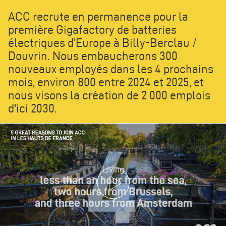
ACC recrute en permanence pour la
première Gigafactory de batteries
électriques d'Europe à Billy-Berclau /
Douvrin. Nous embaucherons 300
nouveaux employés dans les 4 prochains
mois, environ 800 entre 2024 et 2025, et
nous visons la création de 2 000 emplois
d'ici 2030.