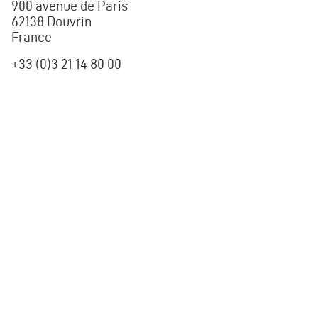
900 avenue de Paris
62138 Douvrin
France
+33 (0)3 21 14 80 00