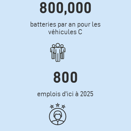
800,000
Texte
batteries par an pour les
véhicules C
Icone
800
Texte
emplois d'ici à 2025
Icone