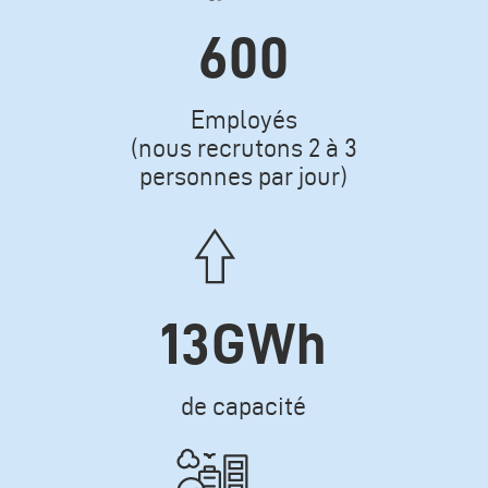
600
Texte
Employés
(nous recrutons 2 à 3
personnes par jour)
Icone
13GWh
Texte
de capacité
Icone