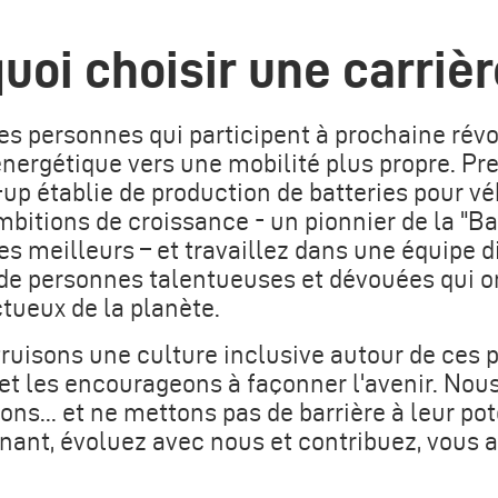
uoi choisir une carriè
es personnes qui participent à prochaine révol
énergétique vers une mobilité plus propre. Pr
-up établie de production de batteries pour vé
mbitions de croissance - un pionnier de la "B
es meilleurs – et travaillez dans une équipe di
e personnes talentueuses et dévouées qui on
tueux de la planète.
ruisons une culture inclusive autour de ces 
t les encourageons à façonner l'avenir. Nous
s... et ne mettons pas de barrière à leur pot
ant, évoluez avec nous et contribuez, vous au