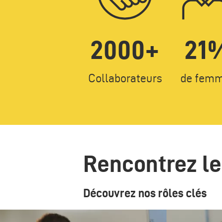
2000+
21
Texte
Texte
Collaborateurs
de fem
Rencontrez le
Découvrez nos rôles clés