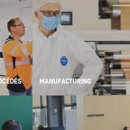
ROCÉDÉS
MANUFACTURING