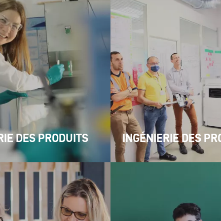
RIE DES PRODUITS
INGÉNIERIE DES P