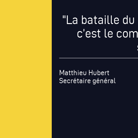
"La bataille du
c’est le co
Matthieu Hubert
Secrétaire général