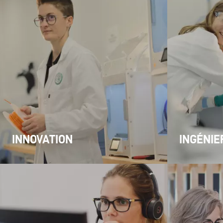
INNOVATION
INGÉNIE