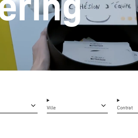
ering
Ville
Contrat