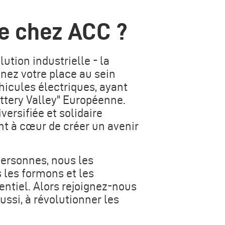
re chez ACC ?
ution industrielle - la
enez votre place au sein
hicules électriques, ayant
attery Valley" Européenne.
versifiée et solidaire
t à cœur de créer un avenir
personnes, nous les
 les formons et les
entiel. Alors rejoignez-nous
ssi, à révolutionner les