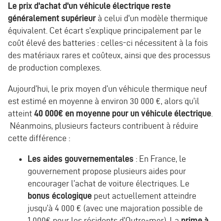
Le prix d'achat d'un véhicule électrique reste
généralement supérieur
à celui d'un modèle thermique
équivalent. Cet écart s'explique principalement par le
coût élevé des batteries : celles-ci nécessitent à la fois
des matériaux rares et coûteux, ainsi que des processus
de production complexes.
Aujourd’hui, le prix moyen d’un véhicule thermique neuf
est estimé en moyenne à environ 30 000 €, alors qu’il
atteint
40 000€ en moyenne pour un véhicule électrique
.
Néanmoins, plusieurs facteurs contribuent à réduire
cette différence :
Les aides gouvernementales
: En France, le
gouvernement propose plusieurs aides pour
encourager l’achat de voiture électriques. Le
bonus écologique
peut actuellement atteindre
jusqu’à 4 000 € (avec une majoration possible de
1 000€ pour les résidents d’Outre-mer). La
prime à