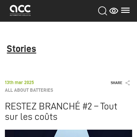
Aller
au
contenu
principal
Stories
13th mar 2025
SHARE
ALL ABOUT BATTERIES
RESTEZ BRANCHÉ #2 – Tout
sur les coûts