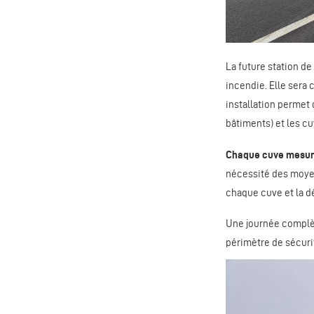
La future station d
incendie. Elle sera
installation permet 
bâtiments) et les cu
Chaque cuve mesure
nécessité des moyen
chaque cuve et la d
Une journée complèt
périmètre de sécurit