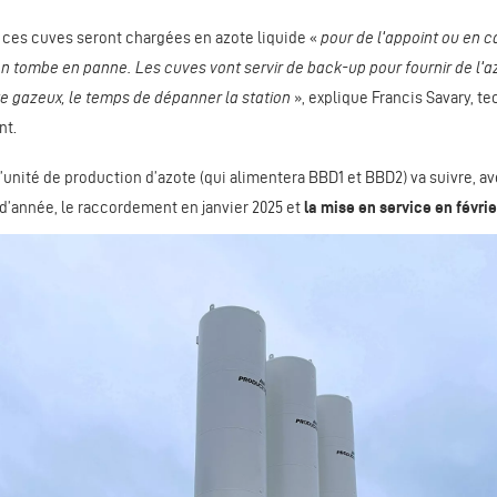
ces cuves seront chargées en azote liquide «
pour de l’appoint ou en ca
n tombe en panne. Les cuves vont servir de back-up pour fournir de l’az
e gazeux, le temps de dépanner la station
», explique Francis Savary, t
nt.
’unité de production d’azote (qui alimentera BBD1 et BBD2) va suivre, av
 d’année, le raccordement en janvier 2025 et
la mise en service en févrie