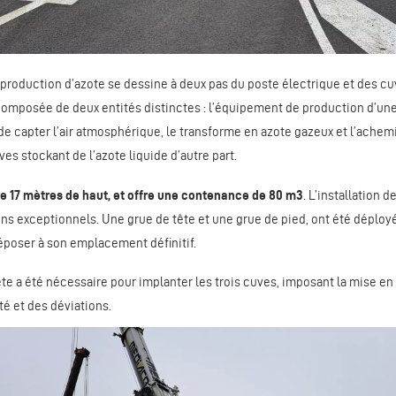
e production d’azote se dessine à deux pas du poste électrique et des c
 composée de deux entités distinctes : l’équipement de production d’un
de capter l’air atmosphérique, le transforme en azote gazeux et l’achem
ves stockant de l’azote liquide d’autre part.
 17 mètres de haut, et offre une contenance de 80 m3
. L’installation d
s exceptionnels. Une grue de tête et une grue de pied, ont été déploy
époser à son emplacement définitif.
e a été nécessaire pour implanter les trois cuves, imposant la mise en
é et des déviations.