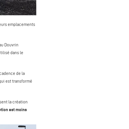
 leurs emplacements
au Douvrin
utilisé dans le
 cadence de la
(qui est transformé
sent la création
ution est moins