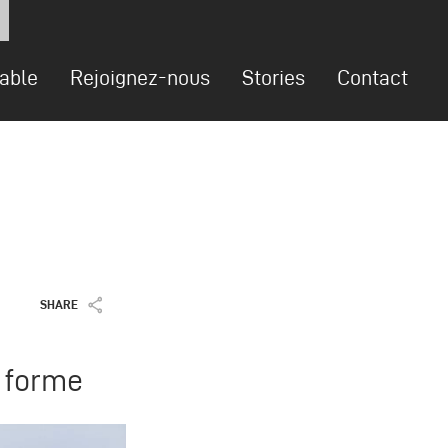
sable
Rejoignez-nous
Stories
Contact
SHARE
d forme