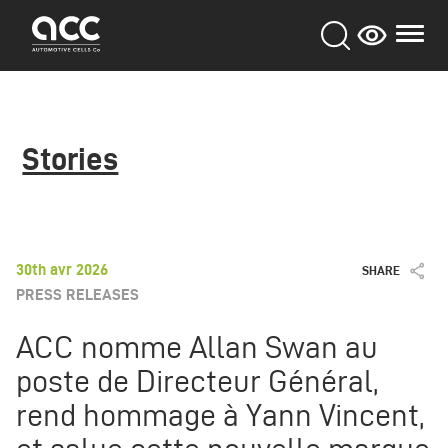
Aller
au
contenu
principal
Stories
30th avr 2026
SHARE
PRESS RELEASES
ACC nomme Allan Swan au
poste de Directeur Général,
rend hommage à Yann Vincent,