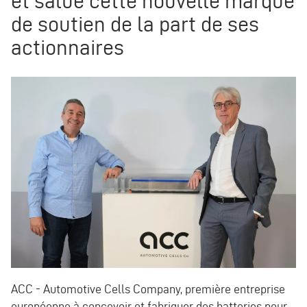
et salue cette nouvelle marque
de soutien de la part de ses
actionnaires
ACC - Automotive Cells Company, première entreprise
européenne à concevoir et fabriquer des batteries pour