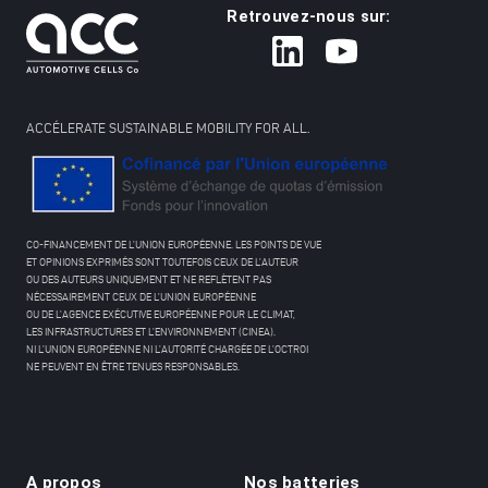
Retrouvez-nous sur:
ACCÉLERATE SUSTAINABLE MOBILITY FOR ALL.
CO-FINANCEMENT DE L’UNION EUROPÉENNE. LES POINTS DE VUE
ET OPINIONS EXPRIMÉS SONT TOUTEFOIS CEUX DE L’AUTEUR
OU DES AUTEURS UNIQUEMENT ET NE REFLÈTENT PAS
NÉCESSAIREMENT CEUX DE L’UNION EUROPÉENNE
OU DE L’AGENCE EXÉCUTIVE EUROPÉENNE POUR LE CLIMAT,
LES INFRASTRUCTURES ET L’ENVIRONNEMENT (CINEA).
NI L’UNION EUROPÉENNE NI L’AUTORITÉ CHARGÉE DE L’OCTROI
NE PEUVENT EN ÊTRE TENUES RESPONSABLES.
A propos
Nos batteries