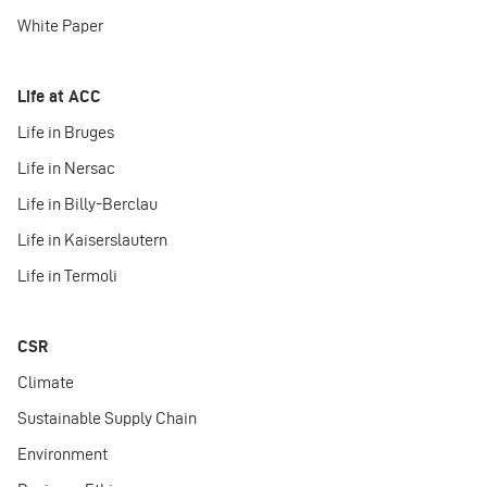
White Paper
Life at ACC
Life in Bruges
Life in Nersac
Life in Billy-Berclau
Life in Kaiserslautern
Life in Termoli
CSR
Climate
Sustainable Supply Chain
Environment